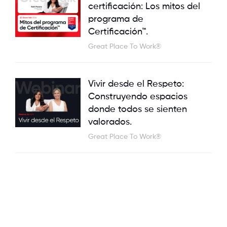
certificación: Los mitos del
programa de
Certificación™.
Great Place To Work®
Vivir desde el Respeto:
Construyendo espacios
donde todos se sienten
valorados.
Great Place To Work®