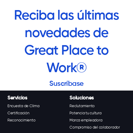
Reciba las últimas
novedades de
Great Place to
Work®
Suscríbase
Servicios
Soluciones
Encuesta de Clima
Reclutamiento
Certificación
Potencia tu cultura
Reconocimiento
Marca empleadora
Compromiso del colaborador