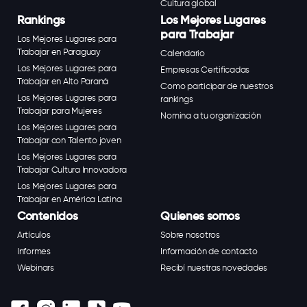
Cultura global
Rankings
Los Mejores Lugares
para Trabajar
Los Mejores Lugares para
Trabajar en Paraguay
Calendario
Los Mejores Lugares para
Empresas Certificadas
Trabajar en Alto Paraná
Como participar de nuestros
Los Mejores Lugares para
rankings
Trabajar para Mujeres
Nomina a tu organización
Los Mejores Lugares para
Trabajar con Talento joven
Los Mejores Lugares para
Trabajar Cultura Innovadora
Los Mejores Lugares para
Trabajar en América Latina
Contenidos
Quienes somos
Artículos
Sobre nosotros
Informes
Información de contacto
Webinars
Recibí nuestras novedades