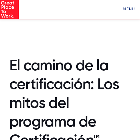
Conocé a Los Mejores Lugares para Trabajar en
MENU
Paraguay ¡Clickeá acá!
El camino de la
certificación: Los
mitos del
programa de