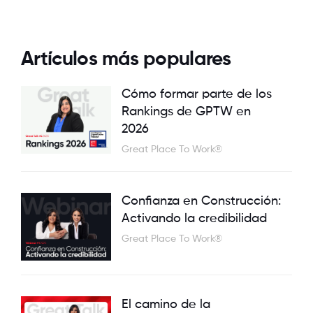
Artículos más populares
Cómo formar parte de los
Rankings de GPTW en
2026
Great Place To Work®
Confianza en Construcción:
Activando la credibilidad
Great Place To Work®
El camino de la