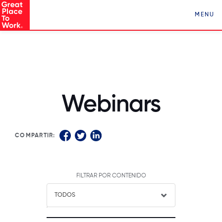
Conocé a Los Mejores Lugares para Trabajar en
MENU
Paraguay ¡Clickeá acá!
Webinars
COMPARTIR:
FILTRAR POR CONTENIDO
TODOS