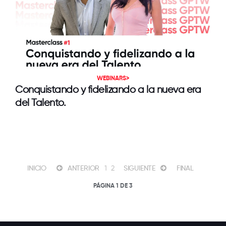
WEBINARS>
Conquistando y fidelizando a la nueva era
del Talento.
INICIO
1
2
FINAL
ANTERIOR
SIGUIENTE
PÁGINA 1 DE 3