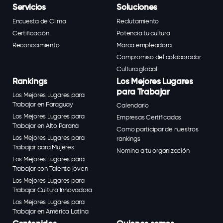
Servicios
Soluciones
Encuesta de Clima
Reclutamiento
Certificación
Potencia tu cultura
Reconocimiento
Marca empleadora
Compromiso del colaborador
Cultura global
Rankings
Los Mejores Lugares
para Trabajar
Los Mejores Lugares para
Trabajar en Paraguay
Calendario
Los Mejores Lugares para
Empresas Certificadas
Trabajar en Alto Paraná
Como participar de nuestros
Los Mejores Lugares para
rankings
Trabajar para Mujeres
Nomina a tu organización
Los Mejores Lugares para
Trabajar con Talento joven
Los Mejores Lugares para
Trabajar Cultura Innovadora
Los Mejores Lugares para
Trabajar en América Latina